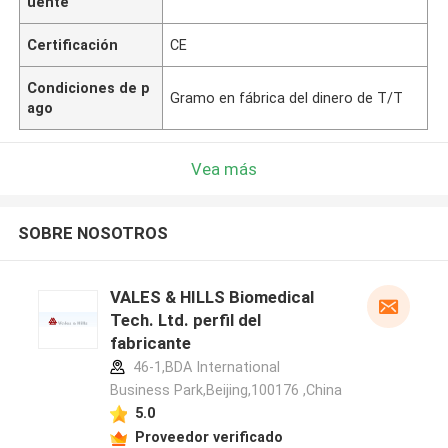
uente
Certificación
CE
Condiciones de p
Gramo en fábrica del dinero de T/T
ago
Vea más
SOBRE NOSOTROS
VALES & HILLS Biomedical
Tech. Ltd. perfil del
fabricante
46-1,BDA International
Business Park,Beijing,100176 ,China
5.0
Proveedor verificado