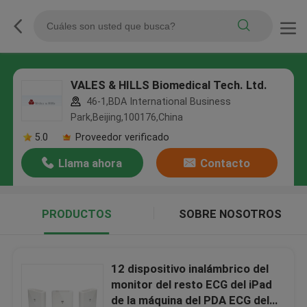
VALES & HILLS Biomedical Tech. Ltd.
46-1,BDA International Business
Park,Beijing,100176,China
5.0
Proveedor verificado
Llama ahora
Contacto
PRODUCTOS
SOBRE NOSOTROS
12 dispositivo inalámbrico del
monitor del resto ECG del iPad
de la máquina del PDA ECG del