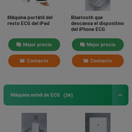
Máquina portátil del
Bluetooth que
resto ECG del iPad
descansa el dispositivo
del iPhone ECG
Mejor precio
Mejor precio
Contacto
Contacto
Máquina móvil de ECG
(34)