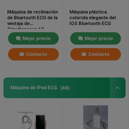
Máquina de reclinación
Máquina plástica
de Bluetooth ECG de la
colorida elegante del
ventaja de
IOS Bluetooth ECG
Simultenaous 12
Mejor precio
Mejor precio
Contacto
Contacto
Máquina de IPad ECG
(48)