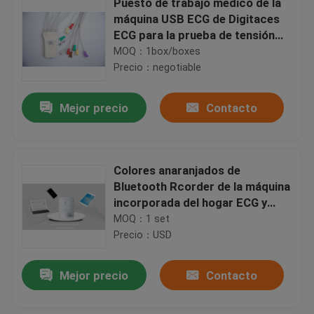
Puesto de trabajo médico de la
máquina USB ECG de Digitaces
ECG para la prueba de tensión
del corazón
MOQ：1box/boxes
Precio：negotiable
Mejor precio
Contacto
Colores anaranjados de
Bluetooth Rcorder de la máquina
incorporada del hogar ECG y
verdes grises blancos
MOQ：1 set
Precio：USD
Mejor precio
Contacto