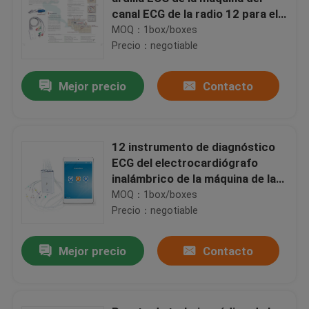
canal ECG de la radio 12 para el
hospital
MOQ：1box/boxes
Precio：negotiable
Mejor precio
Contacto
12 instrumento de diagnóstico
ECG del electrocardiógrafo
inalámbrico de la máquina de la
ventaja para el IOS
MOQ：1box/boxes
Precio：negotiable
Mejor precio
Contacto