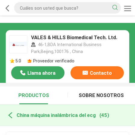
VALES & HILLS Biomedical Tech. Ltd.
46-1,BDA International Business
Park,Beijing,100176 , China
5.0
Proveedor verificado
Llama ahora
Contacto
PRODUCTOS
SOBRE NOSOTROS
China máquina inalámbrica del ecg
(45)