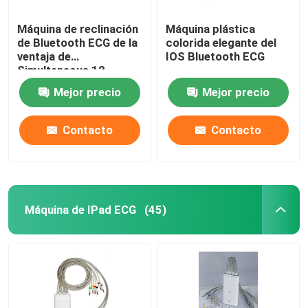
Máquina de reclinación
Máquina plástica
de Bluetooth ECG de la
colorida elegante del
ventaja de
IOS Bluetooth ECG
Simultenaous 12
Mejor precio
Mejor precio
Contacto
Contacto
Máquina de IPad ECG
(45)